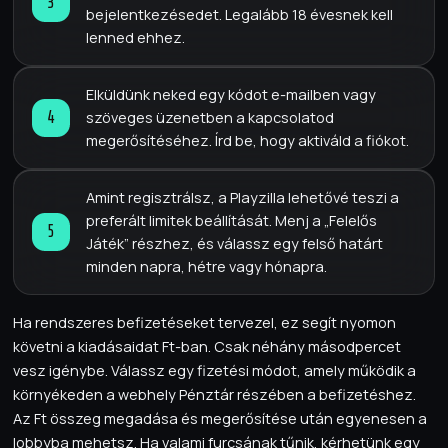
bejelentkezésedet. Legalább 18 évesnek kell
lenned ehhez.
Elküldünk neked egy kódot e-mailben vagy
szöveges üzenetben a kapcsolatod
megerősítéséhez. Írd be, hogy aktiváld a fiókot.
Amint regisztrálsz, a Playzilla lehetővé teszi a
preferált limitek beállítását. Menj a „Felelős
Játék” részhez, és válassz egy felső határt
minden napra, hétre vagy hónapra.
Ha rendszeres befizetéseket tervezel, ez segít nyomon
követni a kiadásaidat Ft-ban. Csak néhány másodpercet
vesz igénybe. Válassz egy fizetési módot, amely működik a
környékeden a webhely Pénztár részében a befizetéshez.
Az Ft összeg megadása és megerősítése után egyenesen a
lobbyba mehetsz. Ha valami furcsának tűnik, kérhetünk egy