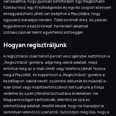
van beállítva, hogy gyorsan betöltődjön. Egy megbízható
fizetési mód, egy Ft költségvetés és egy kis csoport könnyen
elmagyarázható játék van beépítve a Playzillába, hogy
egyszerű maradjon minden. Több kontrollt érez, és jobban
fogja élvezni a kaszinónkat, ha minden alkalmat
szórakozásnak tekint egyértelmű költséggel.
Hogyan regisztráljunk
A regisztráció csak három percet vesz igénybe: kattintson a
„Regisztráció” gombra, adja meg valódi adatait, majd
erősítse meg az e-mail-címét vagy telefonszámát. Nyissa
meg a Playzillát, és koppintson a „Regisztráció” gombra a
kezdőlapon. Valódi nevét, születési dátumát és működő e-
mail-címet vagy mobiltelefonszámot kell tudnunk a fiókja
védelme és a pénzfelvétel biztosítása érdekében. Ha
Magyarországon tartózkodik, ellenőrizze újra az
elérhetőségi adatait, mielőtt elküldi, hogy ne maradjon le
semmilyen ellenőrző üzenetről. Győződjön meg róla, hogy a