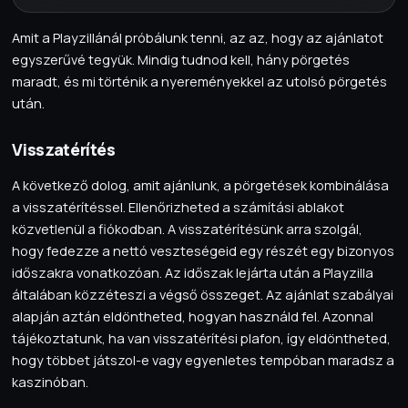
Amit a Playzillánál próbálunk tenni, az az, hogy az ajánlatot
egyszerűvé tegyük. Mindig tudnod kell, hány pörgetés
maradt, és mi történik a nyereményekkel az utolsó pörgetés
után.
Visszatérítés
A következő dolog, amit ajánlunk, a pörgetések kombinálása
a visszatérítéssel. Ellenőrizheted a számítási ablakot
közvetlenül a fiókodban. A visszatérítésünk arra szolgál,
hogy fedezze a nettó veszteségeid egy részét egy bizonyos
időszakra vonatkozóan. Az időszak lejárta után a Playzilla
általában közzéteszi a végső összeget. Az ajánlat szabályai
alapján aztán eldöntheted, hogyan használd fel. Azonnal
tájékoztatunk, ha van visszatérítési plafon, így eldöntheted,
hogy többet játszol-e vagy egyenletes tempóban maradsz a
kaszinóban.