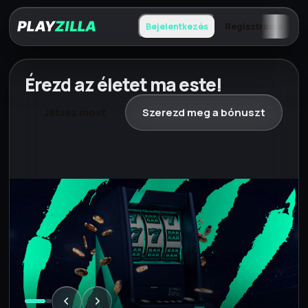
Bejelentkezés
Regisztráció
Érezd az életet ma este!
Játssz most
Szerezd meg a bónuszt