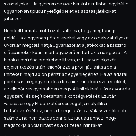
szabályokat. Ha gyorsan be akar kerülni a rutinba, egy hétig
ugyanolyan típusú nyerőgépeket és asztali játékokat
játsszon.
Nem kell formátumok között váltania, hogy megtanulja
például az ingyenes pörgetéseket vagy az oldalszabályokat.
Gyorsan megtalálhatja ugyanazokat a játékokat a kaszinó
előcsarnokunkban, mert egyszerűen tartjuk a navigációt. A
hibák elkerülése érdekében itt van, mit tegyen először
bejelentkezés után: ellenőrizze a profilját, állítsa be a
limiteket, majd adjon pénzt az egyenlegéhez. Ha az adatai
pontosan megegyeznek a dokumentumokon szereplőkkel,
az ellenőrzés gyorsabban megy. A limitek beállítása gyors és
egyszerű, és segít betartani a költségvetését. Ezután
válasszon egy Ft befizetési összeget, amely illik a
költségvetéséhez, nem a hangulatához. Válasszon kisebb
számot, ha nem biztos benne. Ez időt ad ahhoz, hogy
megszokja a volatilitást és a kifizetési mintákat.