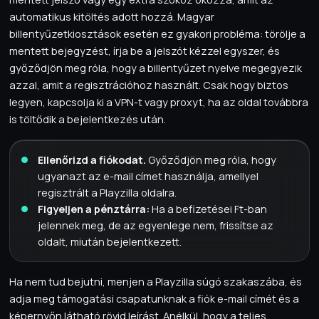
automatikus kitöltés adott hozzá. Magyar
billentyűzetkiosztások esetén ez gyakori probléma: törölje a
mentett bejegyzést, írja be a jelszót kézzel egyszer, és
győződjön meg róla, hogy a billentyűzet nyelve megegyezik
azzal, amit a regisztrációhoz használt. Csak hogy biztos
legyen, kapcsolja ki a VPN-t vagy proxyt, ha az oldal továbbra
is töltődik a bejelentkezés után.
Ellenőrizd a fiókodat.
Győződjön meg róla, hogy
ugyanazt az e-mail címet használja, amellyel
regisztrált a Playzilla oldalra.
Figyeljen a pénztárra:
Ha a befizetései Ft-ban
jelennek meg, de az egyenlege nem, frissítse az
oldalt, miután bejelentkezett.
Ha nem tud bejutni, menjen a Playzilla súgó szakaszába, és
adja meg támogatási csapatunknak a fiók e-mail címét és a
képernyőn látható rövid leírást. Anélkül, hogy a teljes