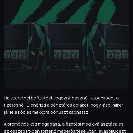
Ha szeretnél befizetést végezni, használj kuponkódot a
fizetésnél. Ellenőrizd a pénztáros ablakot, hogy lásd, mikor
jár le a kód és mekkora bónuszt kaphatsz.
A promóciós kód megadása, a fizetési mód kiválasztása és
az összeg Ft-ban történő megerősítése után javasoljuk ezt