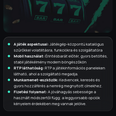
A játék aspektusai:
Játékgép-központú katalógus
szűrőkkel volatilitásra, funkciókra és szolgáltatóra
Mobil használat:
Érintésbarát előtér, gyors betöltés,
stabil játékélmény modern böngészőkön
RTP láthatóság:
RTP a játékinformációs paneleken
látható, ahol a szolgáltató megadja.
Munkamenet-eszközök:
Kedvencek, keresés és
gyors hozzáférés a nemrég megnyitott címekhez.
Fizetési folyamat:
A jóváhagyás sebessége a
használt módszertől függ; a leggyorsabb opciók
kényelem érdekében meg vannak jelölve.