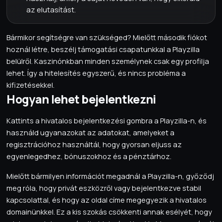
az elutasítást.
Bármikor segítségre van szükséged? Mielőtt második fiókot
hoznál létre, beszélj támogatási csapatunkkal a Playzilla
belülről. Kaszinónkban minden személynek csak egy profilja
lehet. Így a hitelesítés egyszerű, és nincs probléma a
kifizetésekkel.
Hogyan lehet bejelentkezni
Kattints a hivatalos bejelentkezési gombra a Playzilla-n, és
használd ugyanazokat az adatokat, amelyeket a
regisztrációhoz használtál, hogy gyorsan eljuss az
egyenlegedhez, bónuszokhoz és a pénztárhoz.
Mielőtt bármilyen információt megadnál a Playzilla-n, győződj
meg róla, hogy privát eszközről vagy bejelentkezve stabil
kapcsolattal, és hogy az oldal címe megegyezik a hivatalos
domainünkkel. Ez a kis szokás csökkenti annak esélyét, hogy