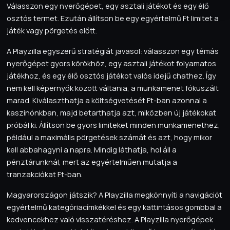
Válasszon egy nyerőgépet, egy asztali játékot és egy élő
osztós termet. Ezután állítson be egy egyértelmű Ft limitet a
játék vagy pörgetés előtt.
A Playzilla egyszerű stratégiát javasol: válasszon egy témás
nyerőgépet gyors körökhöz, egy asztali játékot folyamatos
játékhoz, és egy élő osztós játékot valós idejű chathez. Így
nem kell képernyők között váltania, a munkamenet fókuszált
marad. Kiválaszthatja a költségvetését Ft-ban azonnal a
kaszinónkban, majd betarthatja azt, miközben új játékokat
próbál ki. Állítson be gyors limiteket minden munkamenethez,
például a maximális pörgetések számát és azt, hogy mikor
kell abbahagyni a napra. Mindig láthatja, hol áll a
pénztárunknál, mert az egyértelműen mutatja a
tranzakciókat Ft-ban.
Magyarországon játszik? A Playzilla megkönnyíti a navigációt
egyértelmű kategóriacímkékkel és egy kattintásos gombbal a
kedvencekhez való visszatéréshez. A Playzilla nyerőgépek