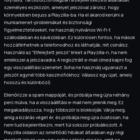
személyes eszközön, amelyet jelszóval zárolsz, hogy
könnyebben bejuss a Playzilla-ba. Ha el akarod kerülni a
munkamenet-problémákat és biztonsági
figyelmeztetéseket, ne használj nyilvános Wi-Fi-t
szállodákban és kávézókban. Ez különösen fontos, ha mások
hozzáférhetnek a telefonodhoz és láthatják, mit csinálsz.
Használd az "Elfelejtett jelszó" linket a Playzilla-n, ha nem
emlékszel a jelszavadra. A regisztrált e-mail címed kapni fog
egy visszaállítási üzenetet. Soha ne használj ugyanazt a
jelszót egynél több kaszinófiókhoz. Válassz egy újat, amely
hosszú és különböző.
Ellenőrizze a spam mappáját, és próbálja meg újra néhány
perc múlva, ha a visszaállítási e-mail nem jelenik meg. Ez
megakadályozza, hogy többször is blokkolják. Várja meg,
amíg a kizárás véget ér, és próbálja meg újra óvatosan, ha
nem tud bejelentkezni, mert túl sokszor próbálkozott. A
Playzilla oldalon az ismétlődő hibákat általában egy régi
mentett jelszó vagy egy extra szóköz okozza, amit az