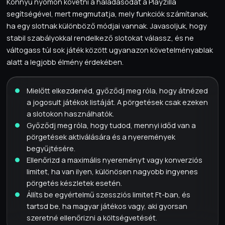
Könnyű nyomon követni a haladásodat a Playzilla
segítségével, mert megmutatja, mely funkciók számítanak,
ha egy slotnak különböző módjai vannak. Javasoljuk, hogy
stabil szabályokkal rendelkező slotokat válassz, és ne
váltogass túl sok játék között ugyanazon követelményablak
alatt a legjobb élmény érdekében.
Mielőtt elkezdenéd, győződj meg róla, hogy átnézed
a jogosult játékok listáját. A pörgetések csak ezeken
a slotokon használhatók.
Győződj meg róla, hogy tudod, mennyi időd van a
pörgetések aktiválására és a nyeremények
begyűjtésére.
Ellenőrizd a maximális nyereményt vagy konverziós
limitet, ha van ilyen, különösen nagyobb ingyenes
pörgetés készletek esetén.
Állíts be egyértelmű szessziós limitet Ft-ban, és
tartsd be, ha magyar játékos vagy, aki gyorsan
szeretné ellenőrizni a költségvetését.